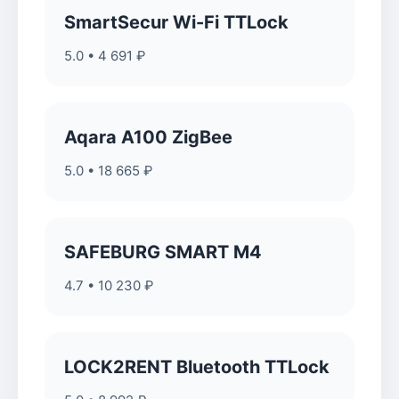
SmartSecur Wi-Fi TTLock
5.0 • 4 691 ₽
Aqara A100 ZigBee
5.0 • 18 665 ₽
SAFEBURG SMART M4
4.7 • 10 230 ₽
LOCK2RENT Bluetooth TTLock