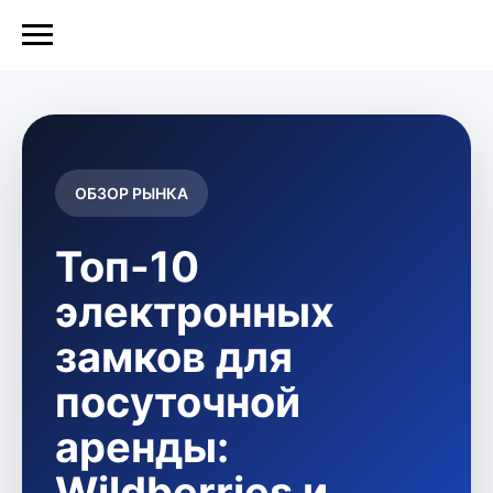
ОБЗОР РЫНКА
Топ-10
электронных
замков для
посуточной
аренды:
Wildberries и