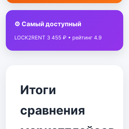
⚙ Самый доступный
LOCK2RENT 3 455 ₽ • рейтинг 4.9
Итоги
сравнения