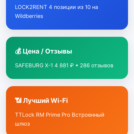
LOCK2RENT 4 позиции из 10 на
Wildberries
💰 Цена / Отзывы
SAFEBURG X-1 4 881 ₽ • 286 отзывов
📶 Лучший Wi-Fi
TTLock RM Prime Pro Встроенный
шлюз