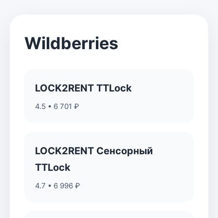
Wildberries
LOCK2RENT TTLock
4.5 • 6 701 ₽
LOCK2RENT Сенсорный
TTLock
4.7 • 6 996 ₽