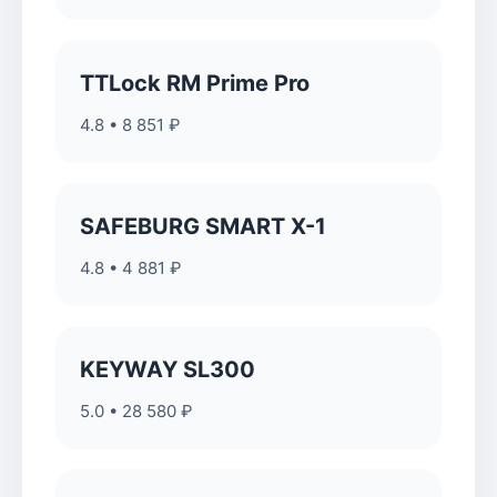
TTLock RM Prime Pro
4.8 • 8 851 ₽
SAFEBURG SMART X-1
4.8 • 4 881 ₽
KEYWAY SL300
5.0 • 28 580 ₽