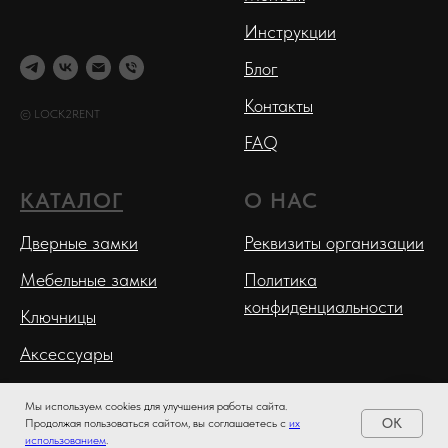
Инструкции
Блог
Контакты
© LOCK2RENT
FAQ
КАТАЛОГ
О НАС
Дверные замки
Реквизиты организации
Мебельные замки
Политика
конфиденциальности
Ключницы
Аксессуары
Запчасти
Мы используем cookies для улучшения работы сайта.
OK
Продолжая пользоваться сайтом, вы соглашаетесь с
их
использованием
.