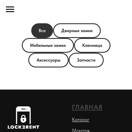
Все
Дверные замки
Мебельные замки
Ключница
Аксессуары
Запчасти
ГЛАВНАЯ
Каталог
Монтаж