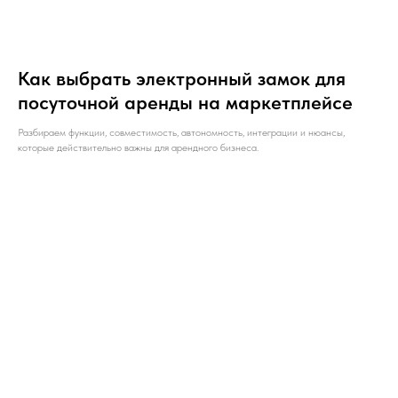
Как выбрать электронный замок для
посуточной аренды на маркетплейсе
Разбираем функции, совместимость, автономность, интеграции и нюансы,
которые действительно важны для арендного бизнеса.