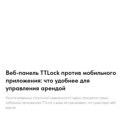
Веб-панель TTLock против мобильного
приложения: что удобнее для
управления арендой
Многие владельцы посуточной недвижимости годами пользуются только
мобильным приложением TTLock и даже не подозревают, что существует веб-
версия.