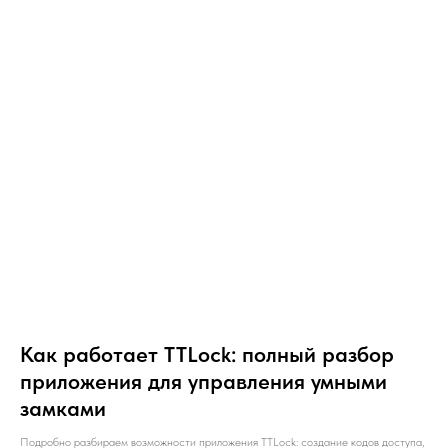
Как работает TTLock: полный разбор
приложения для управления умными
замками
Подробно разбираем возможности приложения TTLock: создание кодов доступа,