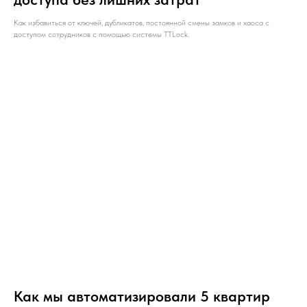
Как избавиться от ключей, дубликатов, постоянной смены замков и хаоса с
доступом сотрудников с помощью системы TTLock.
Как мы автоматизировали 5 квартир