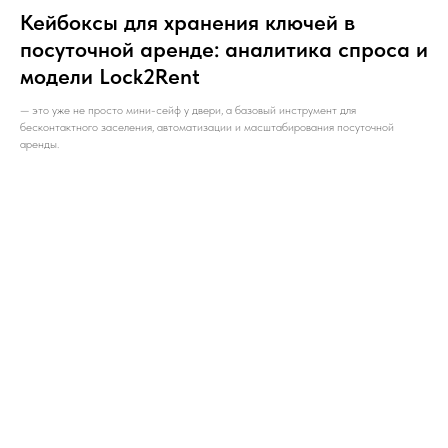
Кейбоксы для хранения ключей в
посуточной аренде: аналитика спроса и
модели Lock2Rent
— это уже не просто мини-сейф у двери, а базовый инструмент для
бесконтактного заселения, автоматизации и масштабирования посуточной
аренды.