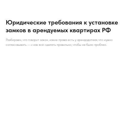
Юридические требования к установке
замков в арендуемых квартирах РФ
Разбираем, что говорит закон, какие права есть у арендодателя, что нужно
согласовывать — и как всё сделать правильно, чтобы не было проблем.