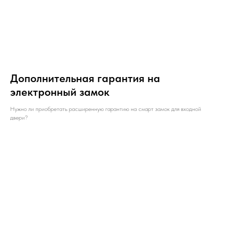
Дополнительная гарантия на
электронный замок
Нужно ли приобретать расширенную гарантию на смарт замок для входной
двери?