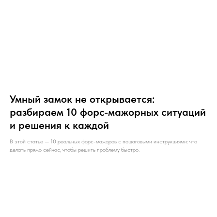
Умный замок не открывается:
разбираем 10 форс-мажорных ситуаций
и решения к каждой
В этой статье — 10 реальных форс-мажоров с пошаговыми инструкциями: что
делать прямо сейчас, чтобы решить проблему быстро.