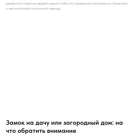
удалённое открытие дверей, журнал событий, управление несколькими объектами
и автоматизация посуточной аренды.
Замок на дачу или загородный дом: на
что обратить внимание