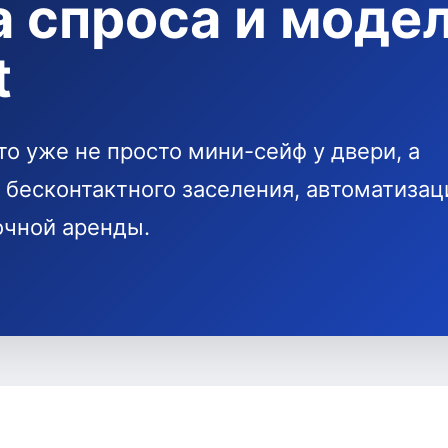
а спроса и моде
t
о уже не просто мини-сейф у двери, а
 бесконтактного заселения, автоматизац
очной аренды.