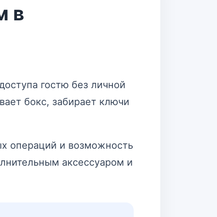
м в
доступа гостю без личной
ывает бокс, забирает ключи
ых операций и возможность
олнительным аксессуаром и