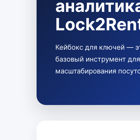
аналитик
Lock2Ren
Кейбокс для ключей — эт
базовый инструмент для
масштабирования посут