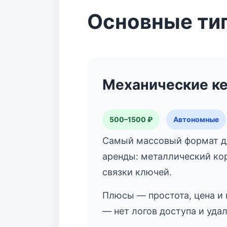
Основные ти
Механические к
500–1500 ₽
Автономные
Самый массовый формат д
аренды: металлический кор
связки ключей.
Плюсы — простота, цена и
— нет логов доступа и уда