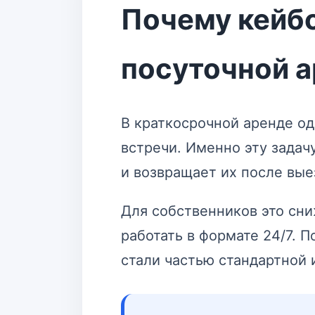
Почему кейбо
посуточной 
В краткосрочной аренде о
встречи. Именно эту задач
и возвращает их после вые
Для собственников это сн
работать в формате 24/7. 
стали частью стандартной 