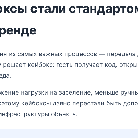
ксы стали стандарто
аренде
дин из самых важных процессов — передача 
у решает кейбокс: гость получает код, откр
зда.
ижение нагрузки на заселение, меньше ручн
Поэтому кейбоксы давно перестали быть доп
инфраструктуры объекта.