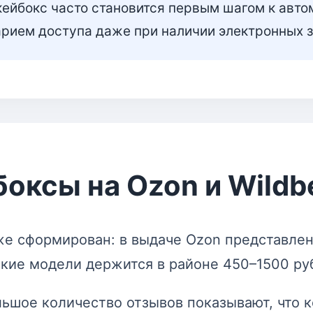
ейбокс часто становится первым шагом к авто
рием доступа даже при наличии электронных з
оксы на Ozon и Wildbe
же сформирован: в выдаче Ozon представлен
ские модели держится в районе 450–1500 ру
льшое количество отзывов показывают, что 