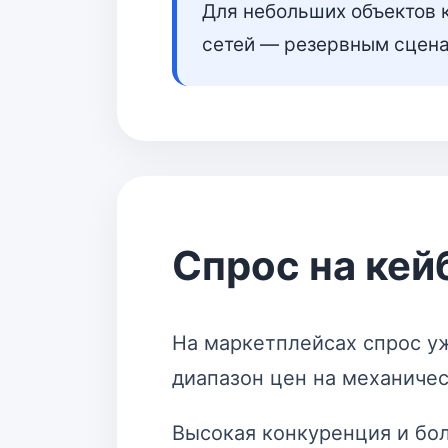
Для небольших объектов к
сетей — резервным сцена
Спрос на кейб
На маркетплейсах спрос у
диапазон цен на механиче
Высокая конкуренция и бо