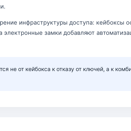
и.
ирение инфраструктуры доступа: кейбоксы о
а электронные замки добавляют автоматиза
ся не от кейбокса к отказу от ключей, а к ком