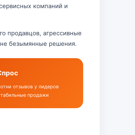
 сервисных компаний и
ого продавцов, агрессивные
а не безымянные решения.
Спрос
отни отзывов у лидеров
табильные продажи