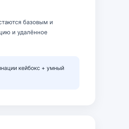
стаются базовым и
цию и удалённое
бинации кейбокс + умный