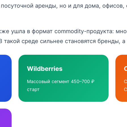
 посуточной аренды, но и для дома, офисов,
также ушла в формат commodity-продукта: мн
 В такой среде сильнее становятся бренды, 
Wildberries
Массовый сегмент 450–700 ₽
С
старт
С