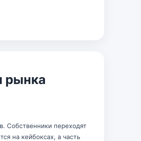
м рынка
в. Собственники переходят
ся на кейбоксах, а часть