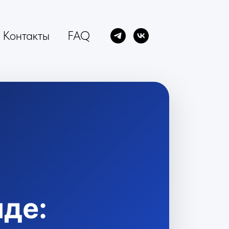
Контакты
FAQ
нде: