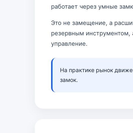
работает через умные замк
Это не замещение, а расш
резервным инструментом, 
управление.
На практике рынок движет
замок.