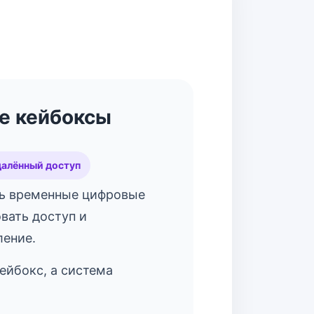
е кейбоксы
далённый доступ
ь временные цифровые
вать доступ и
ление.
ейбокс, а система