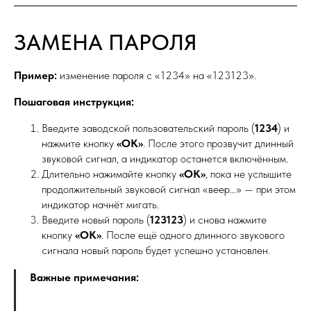
ЗАМЕНА ПАРОЛЯ
Пример:
изменение пароля с «1234» на «123123».
Пошаговая инструкция:
Введите заводской пользовательский пароль (
1234
) и
нажмите кнопку
«ОК»
. После этого прозвучит длинный
звуковой сигнал, а индикатор останется включённым.
Длительно нажимайте кнопку
«ОК»
, пока не услышите
продолжительный звуковой сигнал «веер…» — при этом
индикатор начнёт мигать.
Введите новый пароль (
123123
) и снова нажмите
кнопку
«ОК»
. После ещё одного длинного звукового
сигнала новый пароль будет успешно установлен.
Важные примечания: