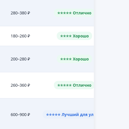
280–380 ₽
⭐⭐⭐⭐⭐ Отлично
180–260 ₽
⭐⭐⭐⭐ Хорошо
200–280 ₽
⭐⭐⭐⭐ Хорошо
260–360 ₽
⭐⭐⭐⭐⭐ Отлично
600–900 ₽
⭐⭐⭐⭐⭐ Лучший для улицы