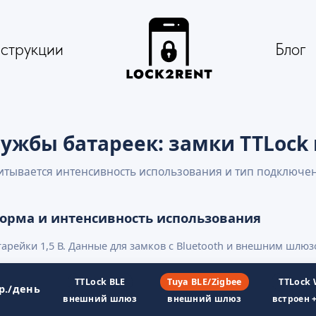
струкции
Блог
лужбы батареек: замки TTLock 
читывается интенсивность использования и тип подключе
форма и интенсивность использования
тарейки 1,5 В. Данные для замков с Bluetooth и внешним шлюз
TTLock BLE
Tuya BLE/Zigbee
TTLock 
р./день
внешний шлюз
внешний шлюз
встроен +