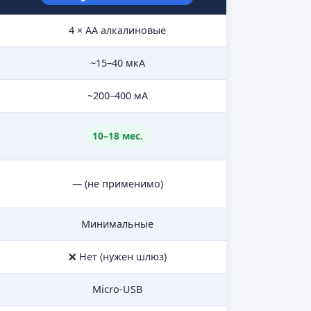
4 × AA алкалиновые
~15–40 мкА
~200–400 мА
10–18 мес.
— (не применимо)
Минимальные
❌ Нет (нужен шлюз)
Micro-USB