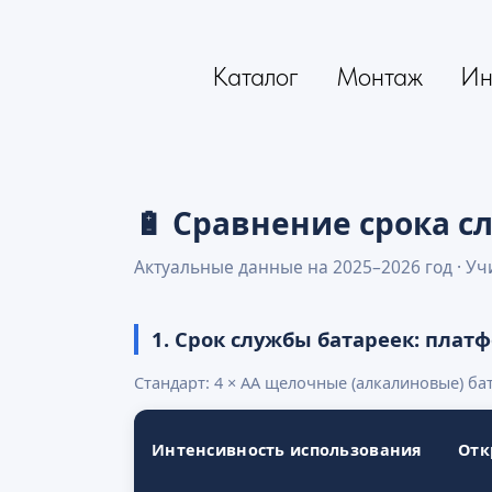
Каталог
Монтаж
Ин
🔋 Сравнение срока с
Актуальные данные на 2025–2026 год · У
1. Срок службы батареек: плат
Стандарт: 4 × AA щелочные (алкалиновые) ба
Интенсивность использования
Отк