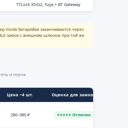
TTLock X5/G2, Tuya + BT Gateway
leep mode батарейки заканчиваются через
. BLE-замок с внешним шлюзом при той же
ечь и порча
Цена ~4 шт.
Оценка для замков
280–380 ₽
⭐⭐⭐⭐⭐ Отлично