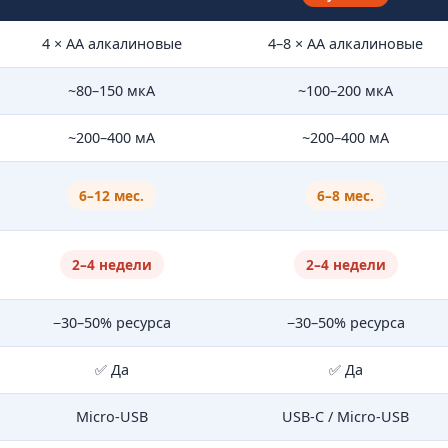
4 × AA алкалиновые
4–8 × AA алкалиновые
~80–150 мкА
~100–200 мкА
~200–400 мА
~200–400 мА
6–12 мес.
6–8 мес.
2–4 недели
2–4 недели
−30–50% ресурса
−30–50% ресурса
✅ Да
✅ Да
Micro-USB
USB-C / Micro-USB