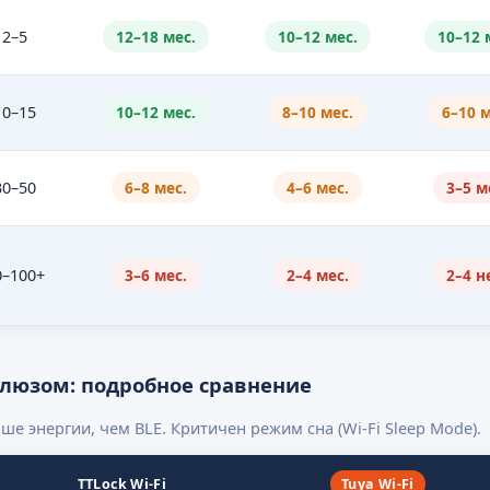
2–5
12–18 мес.
10–12 мес.
10–12 
10–15
10–12 мес.
8–10 мес.
6–10 м
30–50
6–8 мес.
4–6 мес.
3–5 м
0–100+
3–6 мес.
2–4 мес.
2–4 н
шлюзом: подробное сравнение
ше энергии, чем BLE. Критичен режим сна (Wi-Fi Sleep Mode).
TTLock Wi-Fi
Tuya Wi-Fi