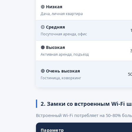
🟢
Низкая
Дача, личная квартира
🟡
Средняя
Посуточная аренда, офис
🟠
Высокая
Активная аренда, подъезд
🔴
Очень высокая
5
Гостиница, коворкинг
2. Замки со встроенным Wi-Fi 
Встроенный Wi-Fi потребляет на 50–80% боль
Параметр