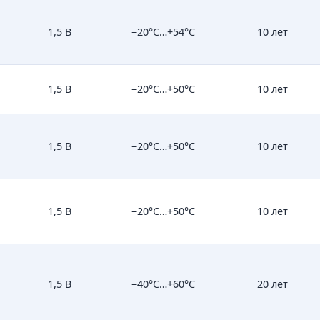
1,5 В
−20°C…+54°C
10 лет
1,5 В
−20°C…+50°C
10 лет
1,5 В
−20°C…+50°C
10 лет
1,5 В
−20°C…+50°C
10 лет
1,5 В
−40°C…+60°C
20 лет
ч