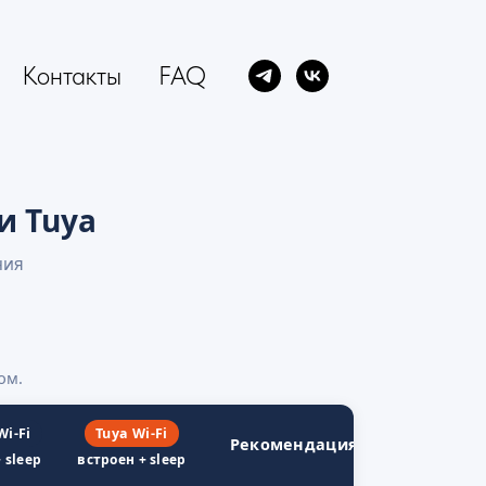
Контакты
FAQ
и Tuya
ния
ом.
Wi-Fi
Tuya Wi-Fi
Рекомендация
 sleep
встроен + sleep