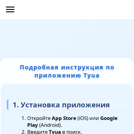
Подробная инструкция по
приложению Tyua
1. Установка приложения
Откройте
App Store
(iOS) или
Google
Play
(Android).
Введите
Tyua
в поиск.