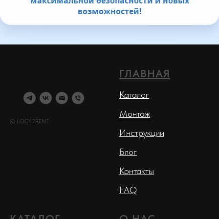
максимальной безопасности и новых
возможностей!
ГЛАВНАЯ
Каталог
Монтаж
© LOCK2RENT
Инструкции
Блог
Контакты
FAQ
КАТАЛОГ
О НАС