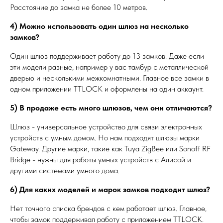
Расстояние до замка не более 10 метров.
4) Можно использовать один шлюз на несколько
замков?
Один шлюз поддерживает работу до 13 замков. Даже если
эти модели разные, например у вас тамбур с металлической
дверью и несколькими межкомнатными. Главное все замки в
одном приложении TTLOCK и оформлены на один аккаунт.
5) В продаже есть много шлюзов, чем они отличаются?
Шлюз - универсальное устройство для связи электронных
устройств с умным домом. Но нам подходят шлюзы марки
Gateway. Другие марки, такие как
Tuya ZigBee или Sonoff RF
Bridge - нужны для работы умных устройств с Алисой и
другими системами умного дома.
6) Для каких моделей и марок замков подходит шлюз?
Нет точного списка брендов с кем работает шлюз. Главное,
чтобы замок поддерживал работу с приложением TTLOCK.