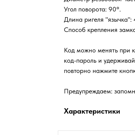
Угол поворота: 90°.
Длина ригеля "язычка": 
Способ крепления замка
Код можно менять при к
код-пароль и удерживайт
повторно нажмите кноп
Предупреждаем: запомни
Характеристики