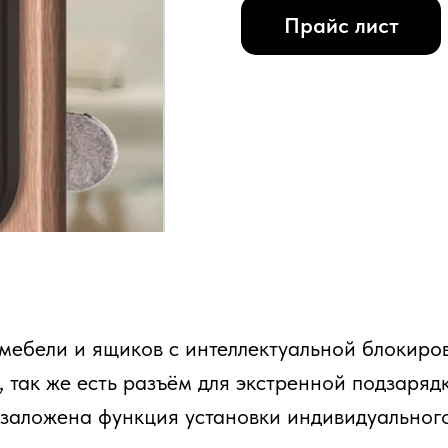
Прайс лист
мебели и ящиков с интеллектуальной блокиров
так же есть разъём для экстренной подзарядк
 заложена функция установки индивидуального