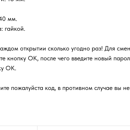
40 мм.
: гайкой.
аждом открытии сколько угодно раз! Для смен
е кнопку ОК, после чего введите новый парол
ку ОК.
те пожалуйста код, в противном случае вы не