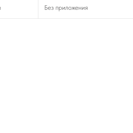
и
Без приложения