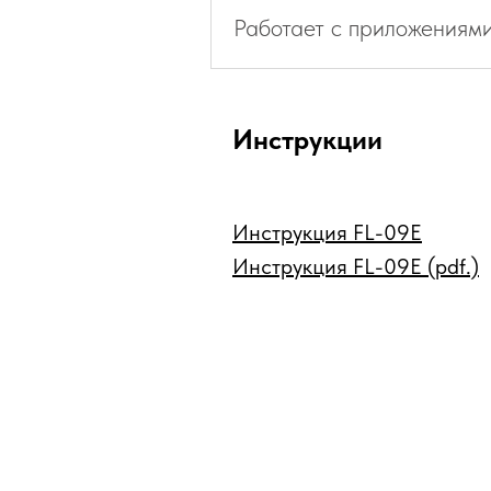
Работает с приложениям
Инструкции
Инструкция FL-09E
Инструкция FL-09E (pdf.)