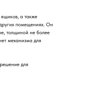
 ящиков, а также
 других помещениях. Он
ое, толщиной не более
 нет механизма для
 решение для