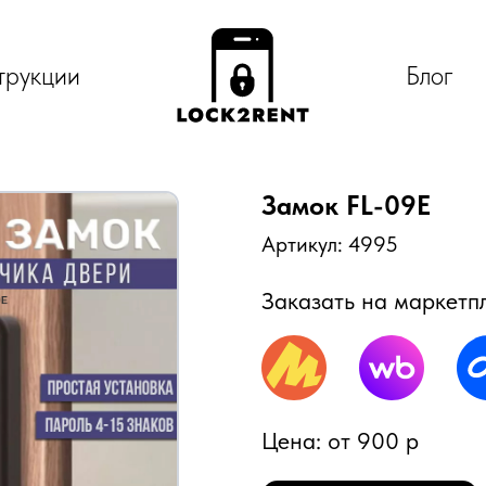
трукции
Блог
Замок FL-09E
Артикул: 4995
Заказать на маркетп
Цена: от 900 р