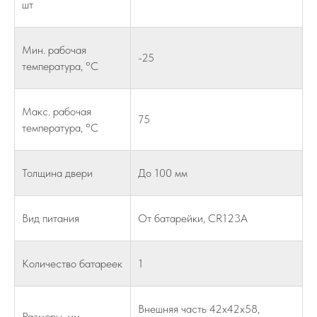
шт
Мин. рабочая
-25
температура, °С
Макс. рабочая
75
температура, °С
Толщина двери
До 100 мм
Вид питания
От батарейки, CR123A
Количество батареек
1
Внешняя часть 42х42х58,
Размеры, мм