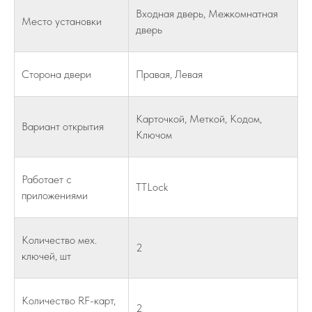
Входная дверь, Межкомнатная
Место установки
дверь
Сторона двери
Правая, Левая
Карточкой, Меткой, Кодом,
Вариант открытия
Ключом
Работает с
TTLock
приложениями
Количество мех.
2
ключей, шт
Количество RF-карт,
2