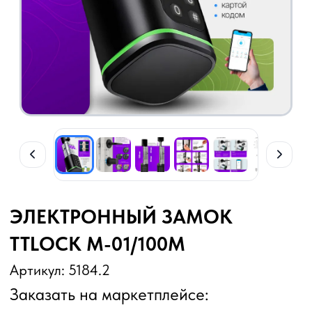
ЭЛЕКТРОННЫЙ ЗАМОК
TTLOCK M-01/100М
Артикул: 5184.2
Заказать на маркетплейсе:
Цена: от 7 000 р
Прайс—лист
Описание
Умный электронный дверной замок с ttlock —