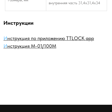
внутренняя часть 31,4х31,4х34