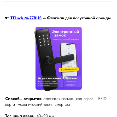
🔑
TTLock M-77RUS
— Флагман для посуточной аренды
Способы открытия:
отпечаток пальца · код-пароль · RFID-
карта · механический ключ · смартфон
Толщина двери:
40–90 мм