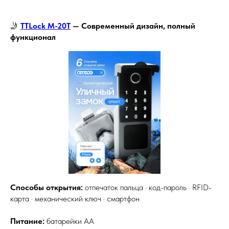
🤳
TTLock M-20T
— Современный дизайн, полный
функционал
Способы открытия:
отпечаток пальца · код-пароль · RFID-
карта · механический ключ · смартфон
Питание:
батарейки АА