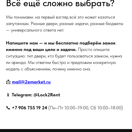
Всё ещё сложно выбрать?
Мы понимаем: на первый взгляд всё это может казаться
запутанным. Разные двери, разные задачи, разные бюджеты
— универсального ответа нет.
Напишите нам — и мы бесплатно подберём замок
именно под ваши цели и задачи.
Просто опишите
ситуацию: тип двери, кто будет пользоваться замком, нужна
ли аренда. Мы ответим быстро и предложим конкретную
модель с объяснением, почему именно она.
📩
mail@2emarket.ru
📱
Telegram: @Lock2Rent
📞
+7 906 755 19 24
(Пн–Пт 10:00–19:00, Сб 10:00–18:00)