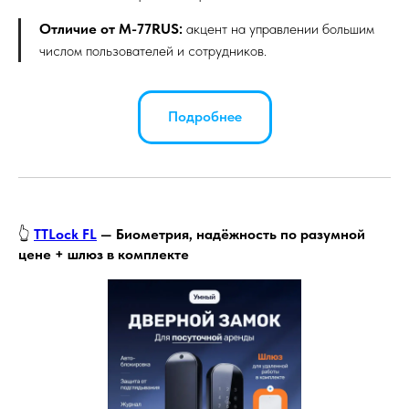
Отличие от M-77RUS:
акцент на управлении большим
числом пользователей и сотрудников.
Подробнее
👆
TTLock FL
— Биометрия, надёжность по разумной
цене + шлюз в комплекте