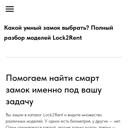
Какой умный замок выбрать? Полный
разбор моделей Lock2Rent
Помогаем найти смарт
замок именно под вашу
задачу
Вы зашли в каталог Lock2Rent и видите множество
различных моделей. У одних есть биометрия, у других — нет.
Одни открываются картой, другие только кодом, третьи —