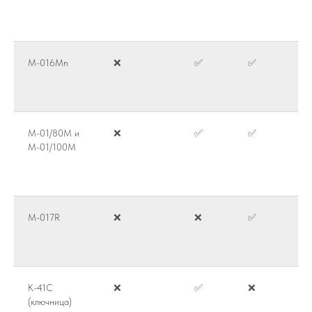
M-016Mn
❌
✅
✅
M-01/80M и
❌
✅
✅
M-01/100M
M-017R
❌
❌
✅
К-41С
❌
✅
❌
(ключница)