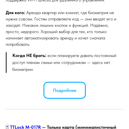
Для кого:
Аренда квартир или комнат, где биометрия не
нужна совсем. Гостям отправляете код — они вводят его и
заходят. Никаких лишних кнопок и функций. Надёжно,
просто, недорого. Хороший выбор для тех, кто только
начинает автоматизировать аренду и хочет сначала
попробовать.
Когда НЕ брать:
если планируете давать постоянный
доступ членам семьи или сотрудникам — здесь нет
биометрии.
Подробнее
🃏
TTLock M-017R
— Только карта (минималистичный