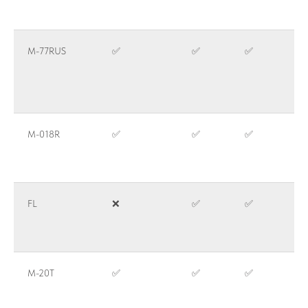
M-77RUS
✅
✅
✅
M-018R
✅
✅
✅
FL
❌
✅
✅
M-20T
✅
✅
✅