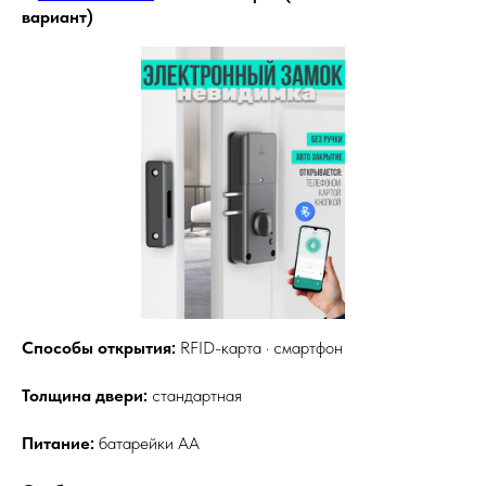
вариант)
Способы открытия:
RFID-карта · смартфон
Толщина двери:
стандартная
Питание:
батарейки АА