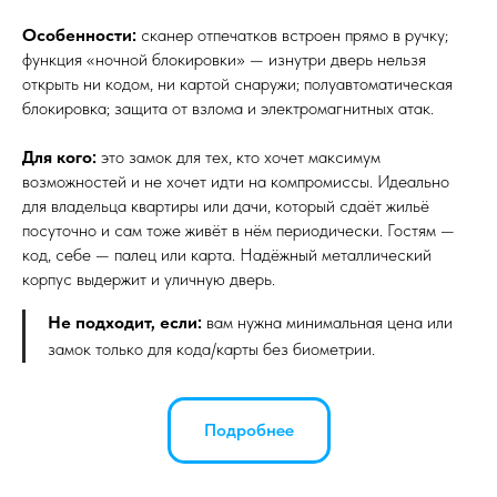
Особенности:
сканер отпечатков встроен прямо в ручку;
функция «ночной блокировки» — изнутри дверь нельзя
открыть ни кодом, ни картой снаружи; полуавтоматическая
блокировка; защита от взлома и электромагнитных атак.
Для кого:
это замок для тех, кто хочет максимум
возможностей и не хочет идти на компромиссы. Идеально
для владельца квартиры или дачи, который сдаёт жильё
посуточно и сам тоже живёт в нём периодически. Гостям —
код, себе — палец или карта. Надёжный металлический
корпус выдержит и уличную дверь.
Не подходит, если:
вам нужна минимальная цена или
замок только для кода/карты без биометрии.
Подробнее