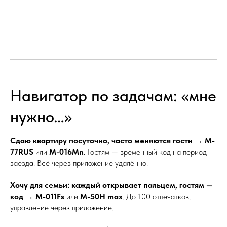
Навигатор по задачам: «мне
нужно…»
Сдаю квартиру посуточно, часто меняются гости
→
M-
77RUS
или
M-016Mn
. Гостям — временный код на период
заезда. Всё через приложение удалённо.
Хочу для семьи: каждый открывает пальцем, гостям —
код
→
M-011Fs
или
M-50H max
. До 100 отпечатков,
управление через приложение.