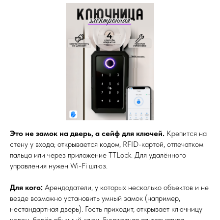
Это не замок на дверь, а сейф для ключей.
Крепится на
стену у входа; открывается кодом, RFID-картой, отпечатком
пальца или через приложение TTLock. Для удалённого
управления нужен Wi-Fi шлюз.
Для кого:
Арендодатели, у которых несколько объектов и не
везде возможно установить умный замок (например,
нестандартная дверь). Гость приходит, открывает ключницу
кодом, берёт обычный ключ. Бюджетная альтернатива