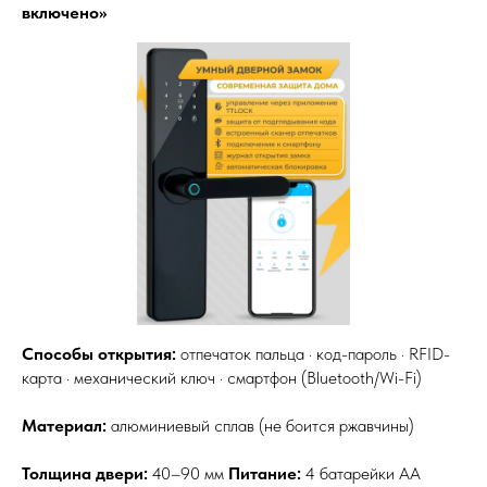
включено»
Способы открытия:
отпечаток пальца · код-пароль · RFID-
карта · механический ключ · смартфон (Bluetooth/Wi-Fi)
Материал:
алюминиевый сплав (не боится ржавчины)
Толщина двери:
40–90 мм
Питание:
4 батарейки АА