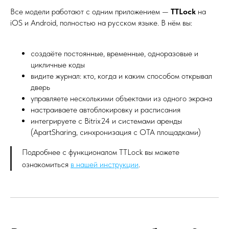
Все модели работают с одним приложением —
TTLock
на
iOS и Android, полностью на русском языке. В нём вы:
создаёте постоянные, временные, одноразовые и
цикличные коды
видите журнал: кто, когда и каким способом открывал
дверь
управляете несколькими объектами из одного экрана
настраиваете автоблокировку и расписания
интегрируете с Bitrix24 и системами аренды
(ApartSharing, синхронизация с OTA площадками)
Подробнее с функционалом TTLock вы можете
ознакомиться
в нашей инструкции
.